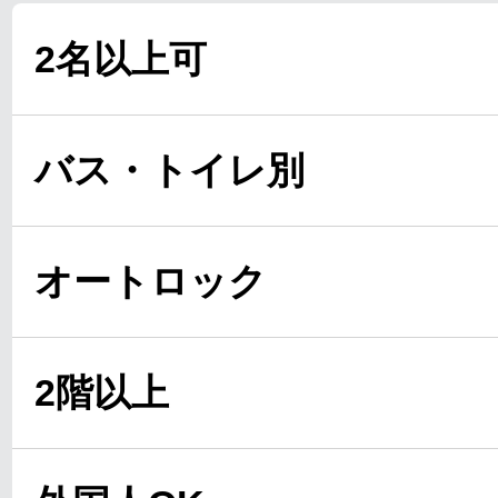
2名以上可
バス・トイレ別
オートロック
2階以上