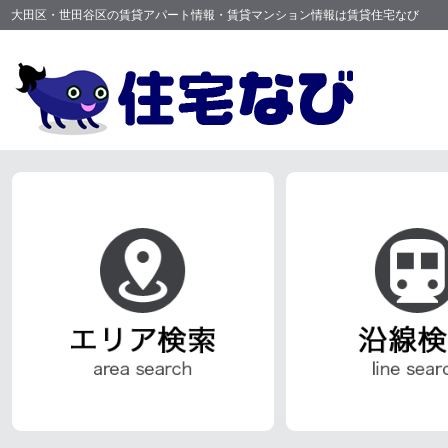
大田区・世田谷区の賃貸アパート情報・賃貸マンション情報は賃貸住宅なび