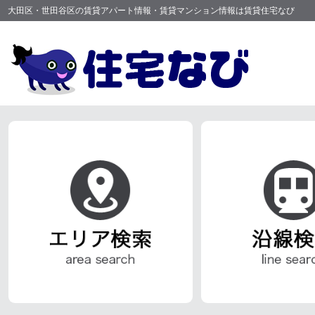
大田区・世田谷区の賃貸アパート情報・賃貸マンション情報は賃貸住宅なび