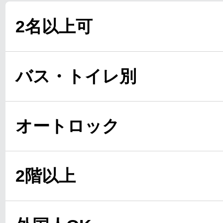
2名以上可
バス・トイレ別
オートロック
2階以上