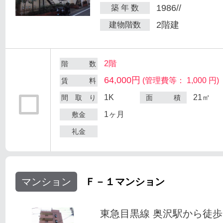
1986//
築 年 数
2階建
建物階数
2階
階 数
64,000円
(管理費等： 1,000 円)
賃 料
1K
21㎡
間 取 り
面 積
1ヶ月
敷金
礼金
マンション
Ｆ－１マンション
東急目黒線 奥沢駅から徒歩