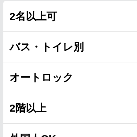
2名以上可
バス・トイレ別
オートロック
2階以上