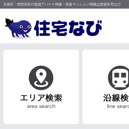
大田区・世田谷区の賃貸アパート情報・賃貸マンション情報は賃貸住宅なび