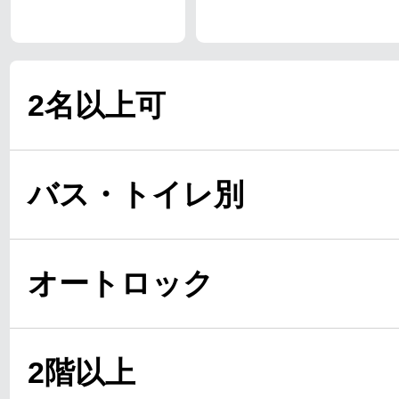
2名以上可
バス・トイレ別
オートロック
2階以上