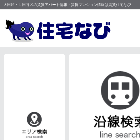
大田区・世田谷区の賃貸アパート情報・賃貸マンション情報は賃貸住宅なび