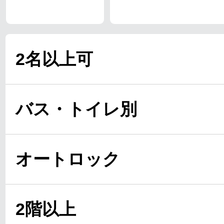
2名以上可
バス・トイレ別
オートロック
2階以上