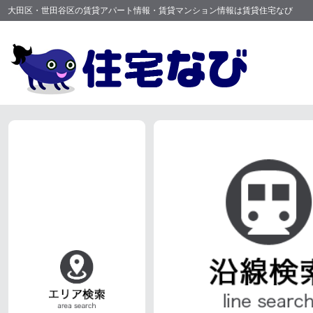
大田区・世田谷区の賃貸アパート情報・賃貸マンション情報は賃貸住宅なび