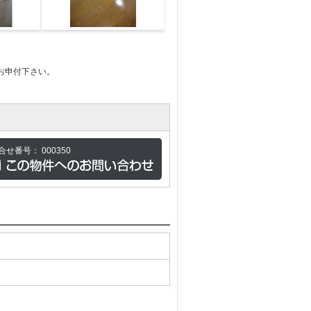
お申付下さい。
合せ番号：
000350