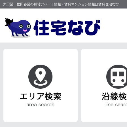
大田区・世田谷区の賃貸アパート情報・賃貸マンション情報は賃貸住宅なび