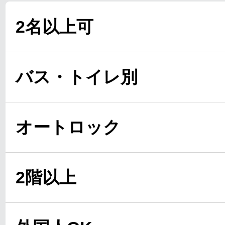
2名以上可
バス・トイレ別
オートロック
2階以上