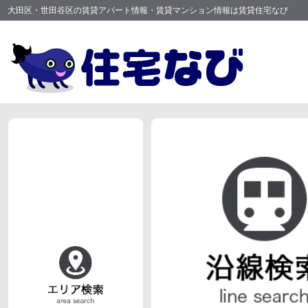
大田区・世田谷区の賃貸アパート情報・賃貸マンション情報は賃貸住宅なび