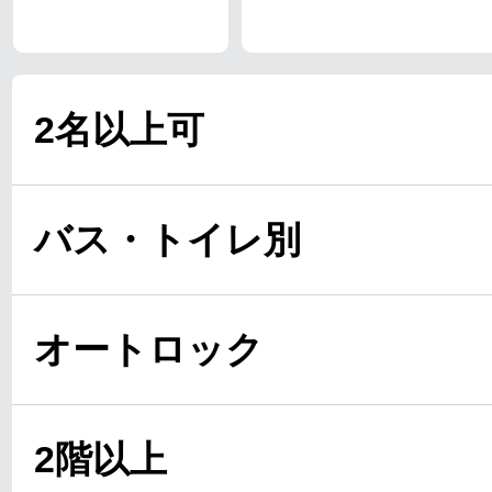
2名以上可
バス・トイレ別
オートロック
2階以上