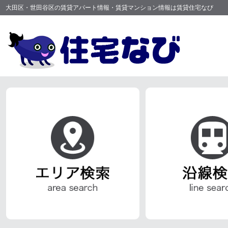
大田区・世田谷区の賃貸アパート情報・賃貸マンション情報は賃貸住宅なび