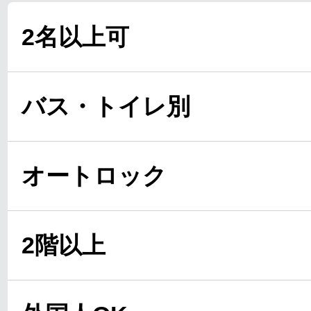
2名以上可
バス・トイレ別
オートロック
2階以上