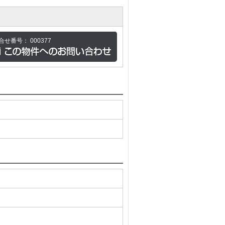
合せ番号：
000377