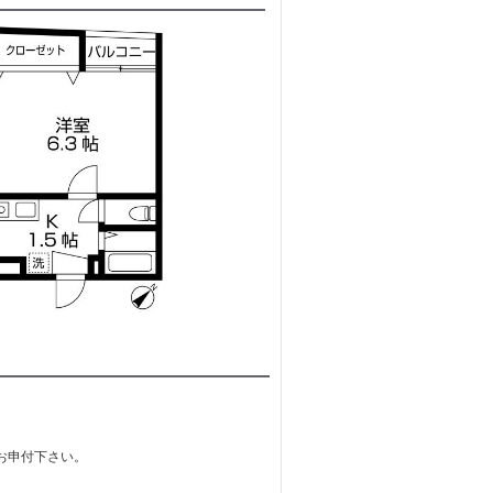
お申付下さい。