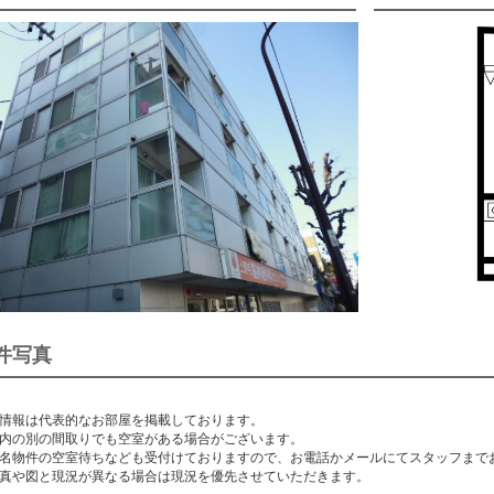
件写真
情報は代表的なお部屋を掲載しております。
内の別の間取りでも空室がある場合がございます。
名物件の空室待ちなども受付けておりますので、お電話かメールにてスタッフまで
真や図と現況が異なる場合は現況を優先させていただきます。