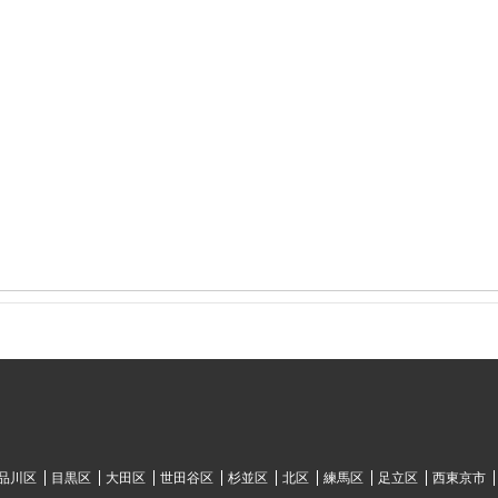
品川区
目黒区
大田区
世田谷区
杉並区
北区
練馬区
足立区
西東京市