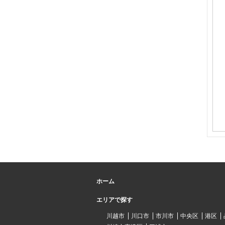
ホーム
エリアで探す
川越市
川口市
市川市
中央区
港区