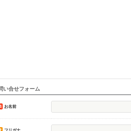
問い合せフォーム
須
お名前
意
フリガナ