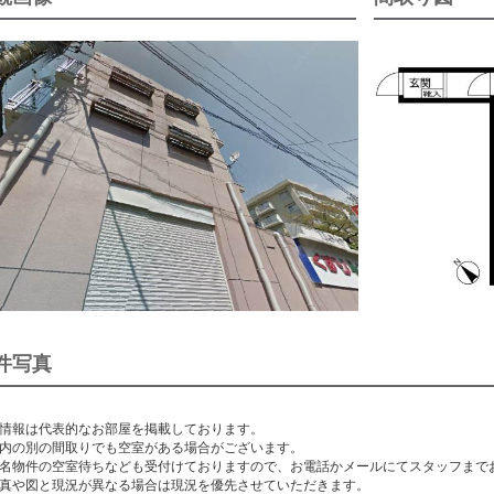
件写真
情報は代表的なお部屋を掲載しております。
内の別の間取りでも空室がある場合がございます。
名物件の空室待ちなども受付けておりますので、お電話かメールにてスタッフまで
真や図と現況が異なる場合は現況を優先させていただきます。