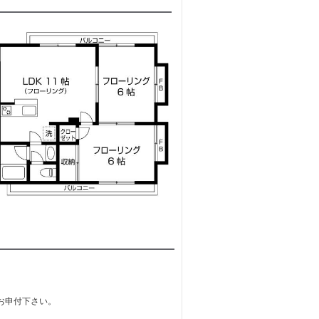
お申付下さい。