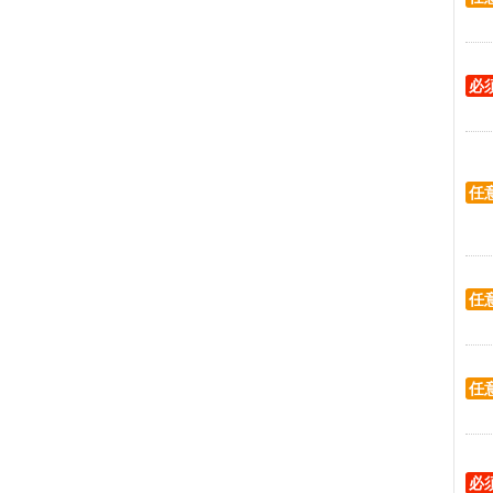
必
任
任
任
必