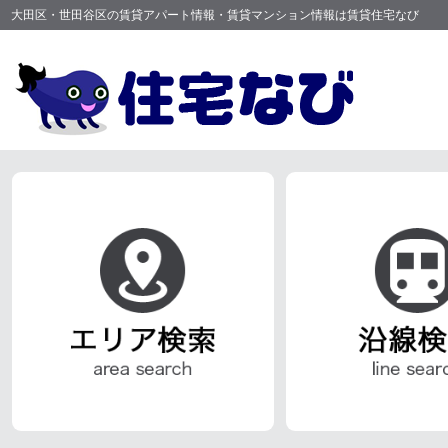
大田区・世田谷区の賃貸アパート情報・賃貸マンション情報は賃貸住宅なび