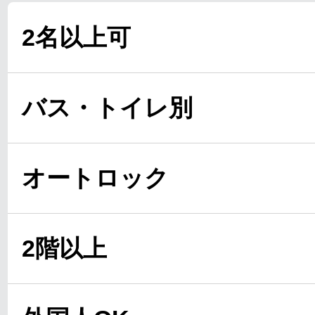
2名以上可
バス・トイレ別
オートロック
2階以上