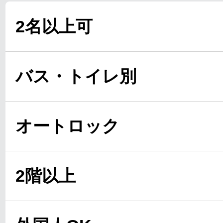
2名以上可
バス・トイレ別
オートロック
2階以上