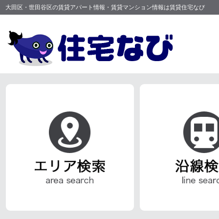
大田区・世田谷区の賃貸アパート情報・賃貸マンション情報は賃貸住宅なび