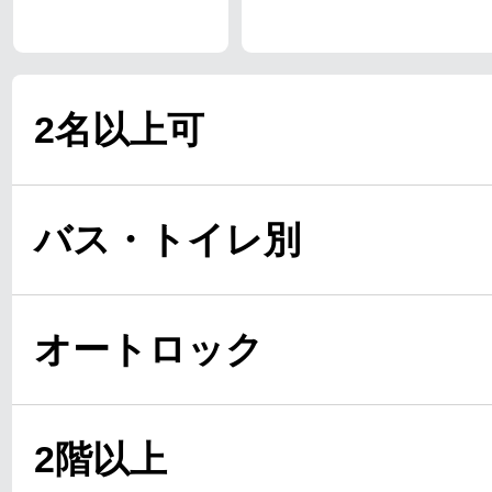
2名以上可
バス・トイレ別
オートロック
2階以上