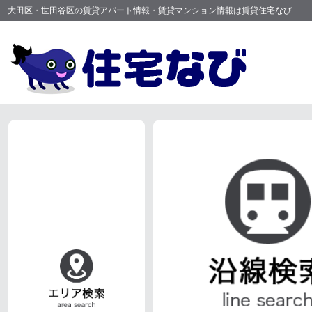
大田区・世田谷区の賃貸アパート情報・賃貸マンション情報は賃貸住宅なび