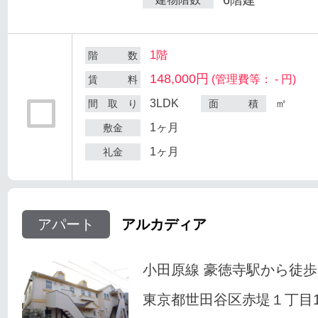
1階
階 数
148,000円
(管理費等： - 円)
賃 料
3LDK
㎡
間 取 り
面 積
1ヶ月
敷金
1ヶ月
礼金
アパート
アルカディア
小田原線 豪徳寺駅から徒歩
東京都世田谷区赤堤１丁目18