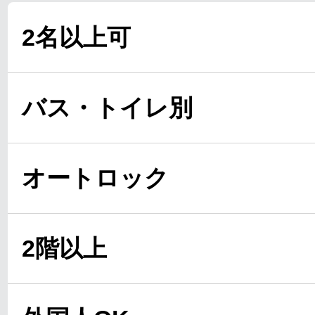
2名以上可
バス・トイレ別
オートロック
2階以上