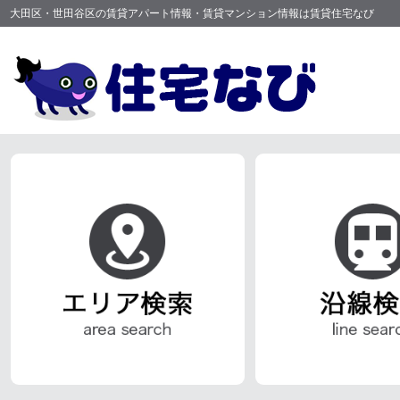
大田区・世田谷区の賃貸アパート情報・賃貸マンション情報は賃貸住宅なび