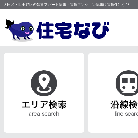
大田区・世田谷区の賃貸アパート情報・賃貸マンション情報は賃貸住宅なび