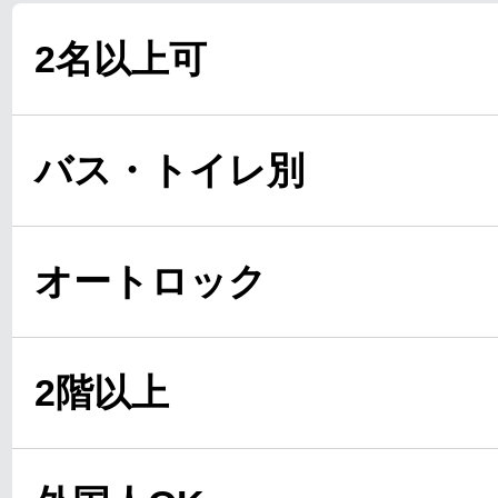
2名以上可
バス・トイレ別
オートロック
2階以上