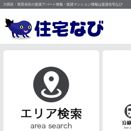
大田区・世田谷区の賃貸アパート情報・賃貸マンション情報は賃貸住宅なび