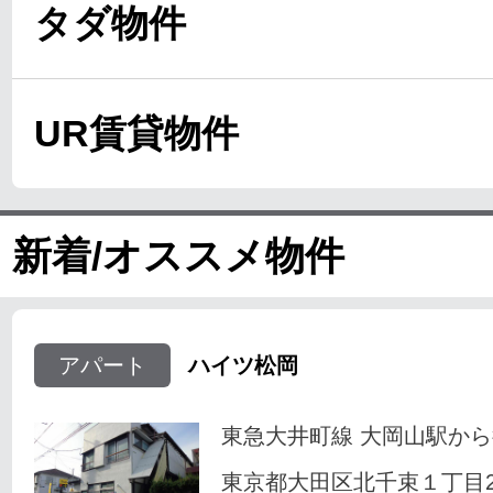
タダ物件
UR賃貸物件
新着/オススメ物件
アパート
ハイツ松岡
東急大井町線 大岡山駅から
東京都大田区北千束１丁目23