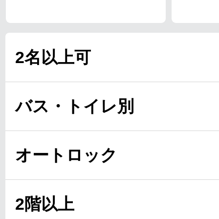
2名以上可
バス・トイレ別
オートロック
2階以上