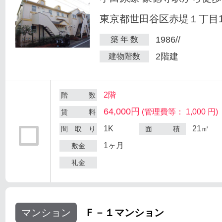
東京都世田谷区赤堤１丁目18
1986//
築 年 数
2階建
建物階数
2階
階 数
64,000円
(管理費等： 1,000 円)
賃 料
1K
21㎡
間 取 り
面 積
1ヶ月
敷金
礼金
マンション
Ｆ－１マンション