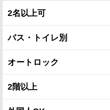
2名以上可
バス・トイレ別
オートロック
2階以上