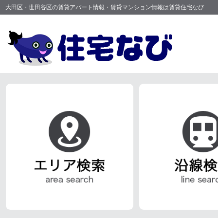
大田区・世田谷区の賃貸アパート情報・賃貸マンション情報は賃貸住宅なび