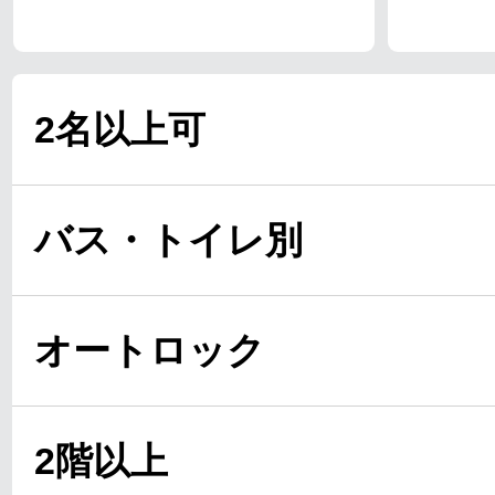
2名以上可
バス・トイレ別
オートロック
2階以上