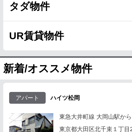
タダ物件
UR賃貸物件
新着/オススメ物件
アパート
ハイツ松岡
東急大井町線 大岡山駅から
東京都大田区北千束１丁目23