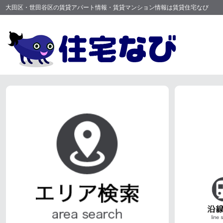
大田区・世田谷区の賃貸アパート情報・賃貸マンション情報は賃貸住宅なび