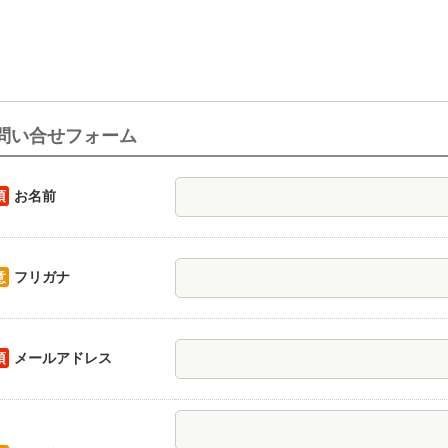
問い合せフォーム
須
お名前
意
フリガナ
須
メールアドレス