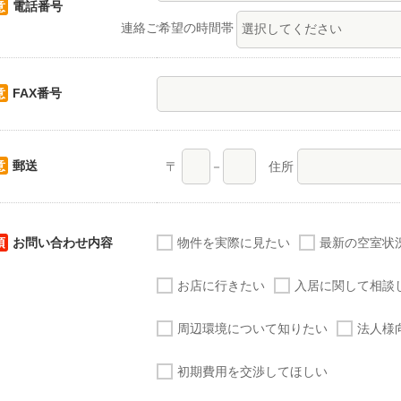
意
電話番号
連絡ご希望の時間帯
意
FAX番号
意
郵送
〒
－
住所
須
お問い合わせ内容
物件を実際に見たい
最新の空室状
お店に行きたい
入居に関して相談
周辺環境について知りたい
法人様
初期費用を交渉してほしい