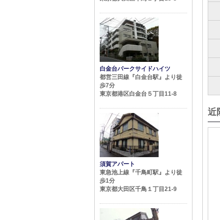
白金台パークサイドハイツ
都営三田線『白金台駅』より徒
歩7分
東京都港区白金台５丁目11-8
近
須賀アパート
東急池上線『千鳥町駅』より徒
歩1分
東京都大田区千鳥１丁目21-9