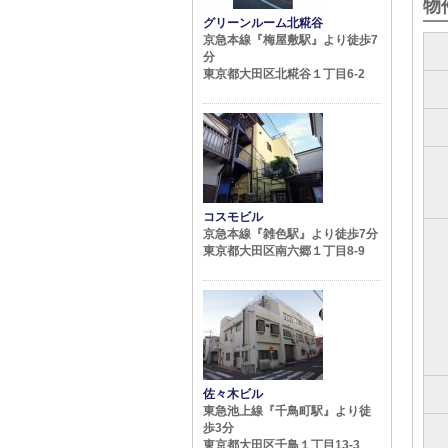
物
グリーンルーム北糀谷
京急本線『梅屋敷駅』より徒歩7
分
東京都大田区北糀谷１丁目6-2
コスモビル
京急本線『雑色駅』より徒歩7分
東京都大田区南六郷１丁目8-9
佐々木ビル
東急池上線『千鳥町駅』より徒
歩3分
東京都大田区千鳥１丁目13-3