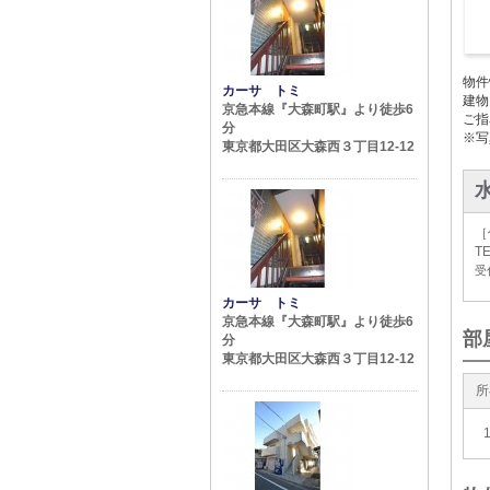
物件
カーサ トミ
建物
京急本線『大森町駅』より徒歩6
ご指
分
※写
東京都大田区大森西３丁目12-12
［
TE
受付
カーサ トミ
京急本線『大森町駅』より徒歩6
部
分
東京都大田区大森西３丁目12-12
所