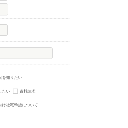
況を知りたい
したい
資料請求
向け社宅斡旋について