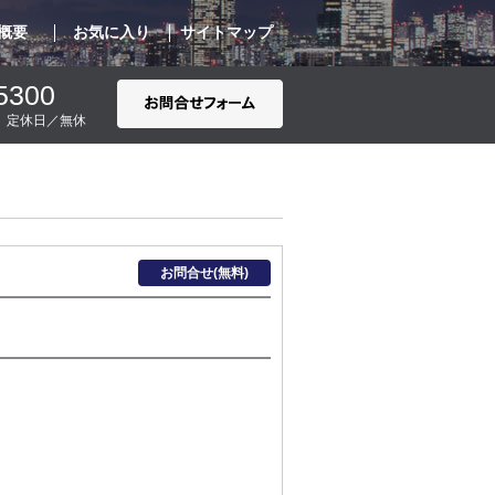
概要
お気に入り
サイトマップ
5300
00 定休日／無休
お問合せ(無料)