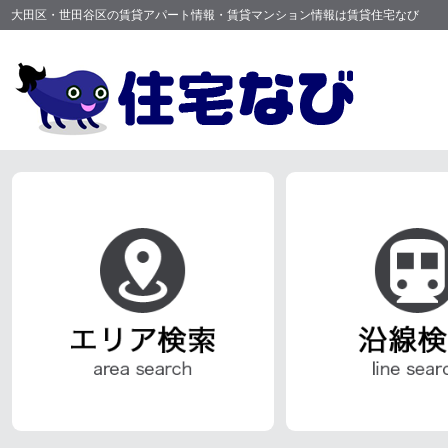
大田区・世田谷区の賃貸アパート情報・賃貸マンション情報は賃貸住宅なび