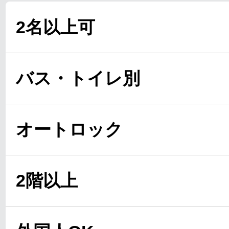
2名以上可
バス・トイレ別
オートロック
2階以上