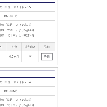
大田区北千束１丁目23-5
1970年1月
黒線「洗足」より徒歩7分
町線「大岡山」より徒歩4分
町線「北千束」より徒歩7分
金）
礼金
採光向き
詳細
0.5ヶ月
南
大田区北千束２丁目25-4
1989年5月
黒線「洗足」より徒歩3分
町線「北千束」より徒歩1分