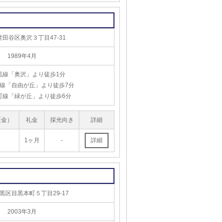
田谷区奥沢３丁目47-31
1989年4月
黒線「奥沢」より徒歩1分
線「自由が丘」より徒歩7分
町線「緑が丘」より徒歩6分
証金）
礼金
採光向き
詳細
1ヶ月
-
黒区目黒本町５丁目29-17
2003年3月