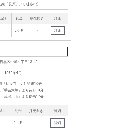
上線「長原」より徒歩8分
証金）
礼金
採光向き
詳細
月
1ヶ月
-
目黒区中町１丁目13-12
1976年4月
線「祐天寺」より徒歩10分
「学芸大学」より徒歩13分
「武蔵小山」より徒歩17分
金）
礼金
採光向き
詳細
1ヶ月
-