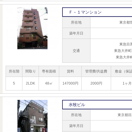
Ｆ－１マンション
所在地
東京都世
築年月日
東急目
交通
東急大井町
東急大井
所在階
間取り
専有面積
賃料
管理費/共益費
敷金（保
5
2LDK
48㎡
147000円
2000円
1ヶ月
水牧ビル
所在地
東京都目
築年月日