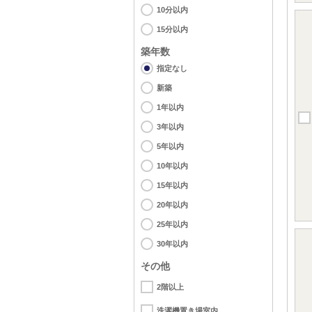
10分以内
15分以内
築年数
指定なし
新築
1年以内
3年以内
5年以内
10年以内
15年以内
20年以内
25年以内
30年以内
その他
2階以上
洗濯機置き場室内