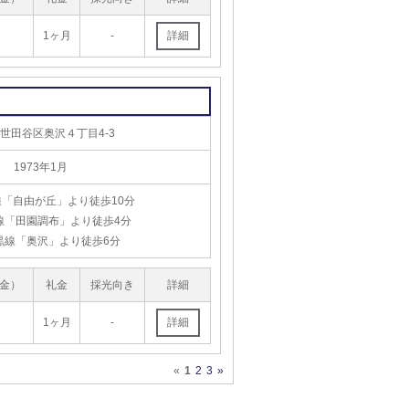
1ヶ月
-
世田谷区奥沢４丁目4-3
1973年1月
「自由が丘」より徒歩10分
線「田園調布」より徒歩4分
黒線「奥沢」より徒歩6分
金）
礼金
採光向き
詳細
1ヶ月
-
«
1
2
3
»