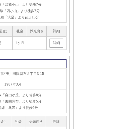
線「武蔵小山」より徒歩7分
線「西小山」より徒歩7分
線「洗足」より徒歩15分
証金）
礼金
採光向き
詳細
月
1ヶ月
-
谷区玉川田園調布２丁目3-15
1987年3月
線「自由が丘」より徒歩8分
線「田園調布」より徒歩5分
黒線「奥沢」より徒歩6分
証金）
礼金
採光向き
詳細