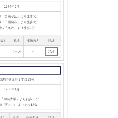
1974年5月
線「自由が丘」より徒歩5分
線「田園調布」より徒歩9分
黒線「奥沢」より徒歩2分
証金）
礼金
採光向き
詳細
1ヶ月
-
目黒区碑文谷１丁目13-4
1980年1月
「学芸大学」より徒歩11分
線「西小山」より徒歩13分
金）
礼金
採光向き
詳細