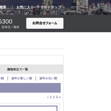
概要
お気に入り
サイトマップ
5300
00 定休日／無休
建物単位で一覧
い順
築年が新しい順
築年が古い順
«
1
2
3
»