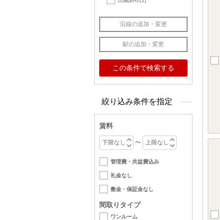
田園調布
(1)
絞り込み条件を指定
賃料
〜
管理費・共益費込み
礼金なし
敷金・保証金なし
間取りタイプ
ワンルーム