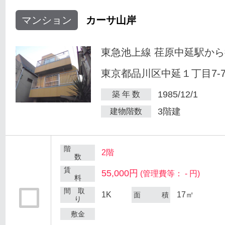
マンション
カーサ山岸
東急池上線 荏原中延駅から
東京都品川区中延１丁目7-
1985/12/1
築 年 数
3階建
建物階数
階
2階
数
賃
55,000円
(管理費等： - 円)
料
間 取
1K
17㎡
面 積
り
敷金