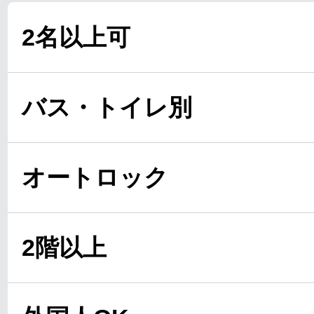
2名以上可
バス・トイレ別
オートロック
2階以上