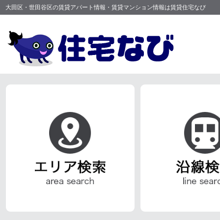
大田区・世田谷区の賃貸アパート情報・賃貸マンション情報は賃貸住宅なび