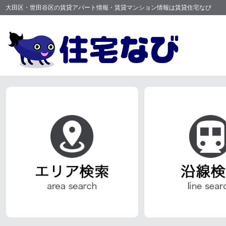
大田区・世田谷区の賃貸アパート情報・賃貸マンション情報は賃貸住宅なび