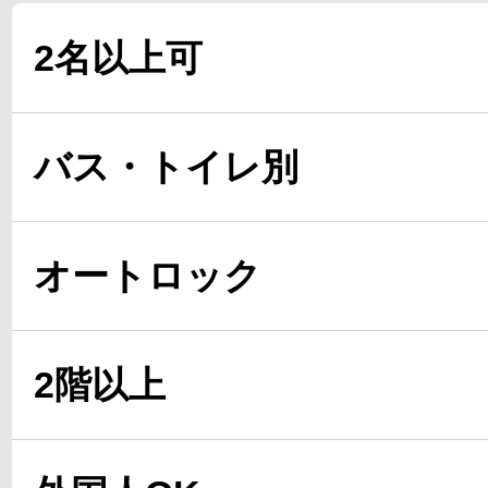
2名以上可
バス・トイレ別
オートロック
2階以上