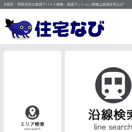
大田区・世田谷区の賃貸アパート情報・賃貸マンション情報は賃貸住宅なび