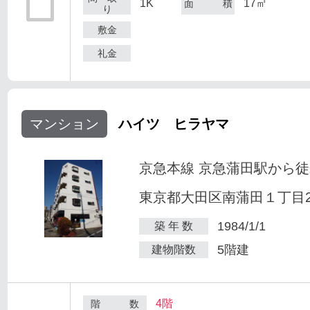
1K
17㎡
面 積
り
敷金
礼金
マンション
ハイツ ヒラヤマ
京急本線 京急蒲田駅から徒
東京都大田区南蒲田１丁目25
1984/1/1
築 年 数
5階建
建物階数
4階
階 数