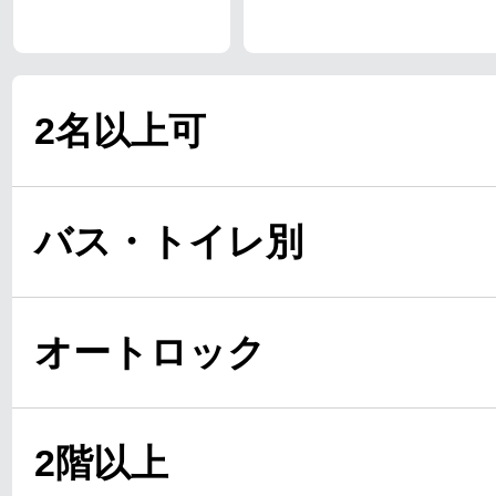
2名以上可
バス・トイレ別
オートロック
2階以上