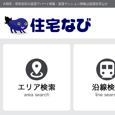
大田区・世田谷区の賃貸アパート情報・賃貸マンション情報は賃貸住宅なび