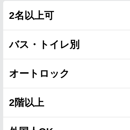
2名以上可
バス・トイレ別
オートロック
2階以上