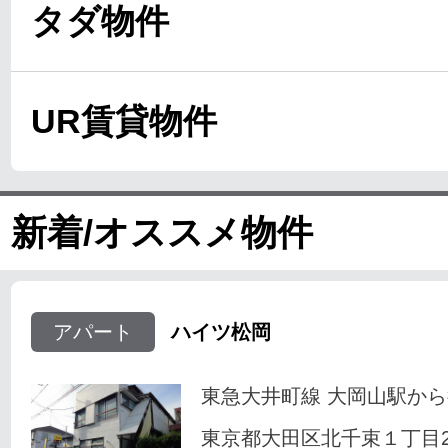
タダ物件
UR賃貸物件
新着/オススメ物件
アパート
ハイツ松岡
東急大井町線 大岡山駅から
東京都大田区北千束１丁目23