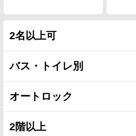
2名以上可
バス・トイレ別
オートロック
2階以上