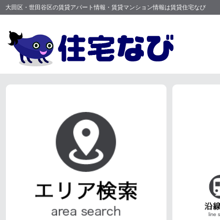
大田区・世田谷区の賃貸アパート情報・賃貸マンション情報は賃貸住宅なび