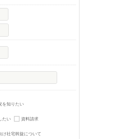
況を知りたい
したい
資料請求
向け社宅斡旋について