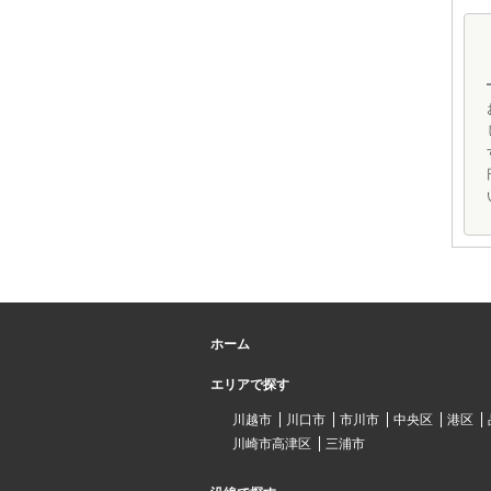
ホーム
エリアで探す
川越市
川口市
市川市
中央区
港区
川崎市高津区
三浦市