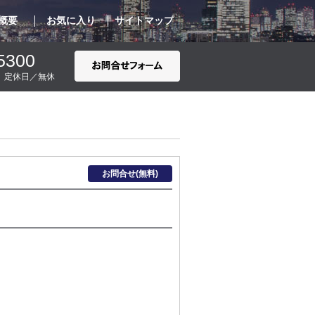
概要
お気に入り
サイトマップ
5300
00 定休日／無休
お問合せ(無料)