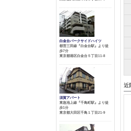
白金台パークサイドハイツ
都営三田線『白金台駅』より徒
歩7分
東京都港区白金台５丁目11-8
近
須賀アパート
東急池上線『千鳥町駅』より徒
歩1分
東京都大田区千鳥１丁目21-9