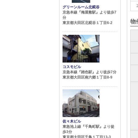
グリーンルーム北糀谷
京急本線『梅屋敷駅』より徒歩7
分
物
東京都大田区北糀谷１丁目6-2
コスモビル
京急本線『雑色駅』より徒歩7分
東京都大田区南六郷１丁目8-9
佐々木ビル
東急池上線『千鳥町駅』より徒
歩3分
東京都大田区千鳥１丁目13-3