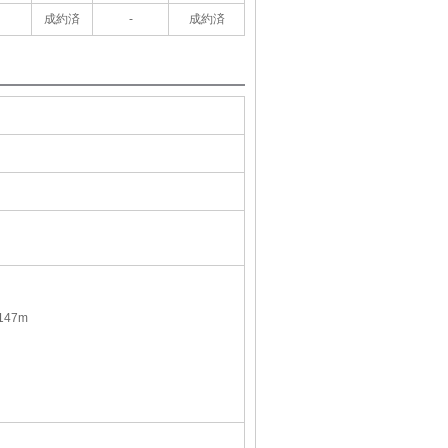
成約済
-
成約済
47m