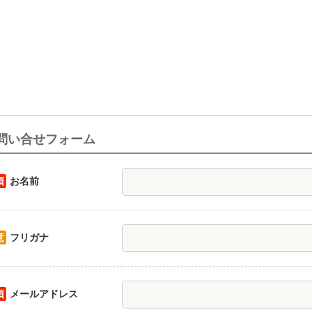
問い合せフォーム
須
お名前
意
フリガナ
須
メールアドレス