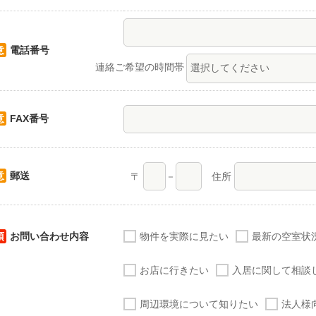
意
電話番号
連絡ご希望の時間帯
意
FAX番号
意
郵送
〒
－
住所
須
お問い合わせ内容
物件を実際に見たい
最新の空室状
お店に行きたい
入居に関して相談
周辺環境について知りたい
法人様