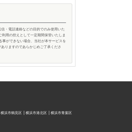
送信・電話連絡などの目的でのみ使用いた
ご利用の控えとして一定期間保管いたしま
げる事ができない場合、当社が本サービスを
がありますのであらかじめご了承くださ
横浜市鶴見区
横浜市港北区
横浜市青葉区