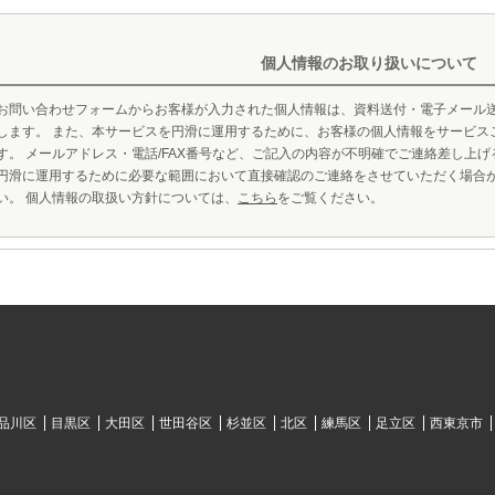
個人情報のお取り扱いについて
お問い合わせフォームからお客様が入力された個人情報は、資料送付・電子メール
します。 また、本サービスを円滑に運用するために、お客様の個人情報をサービス
す。 メールアドレス・電話/FAX番号など、ご記入の内容が不明確でご連絡差し上
円滑に運用するために必要な範囲において直接確認のご連絡をさせていただく場合
い。 個人情報の取扱い方針については、
こちら
をご覧ください。
品川区
目黒区
大田区
世田谷区
杉並区
北区
練馬区
足立区
西東京市