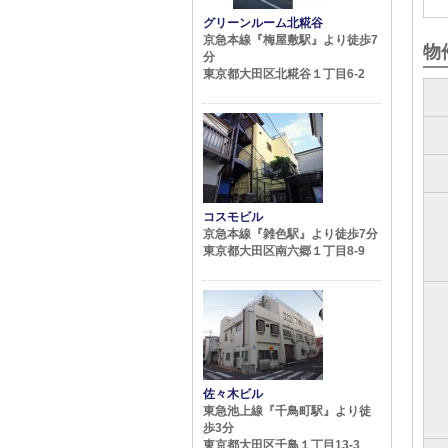
グリーンルーム北糀谷
京急本線『梅屋敷駅』より徒歩7
物
分
東京都大田区北糀谷１丁目6-2
コスモビル
京急本線『雑色駅』より徒歩7分
東京都大田区南六郷１丁目8-9
佐々木ビル
東急池上線『千鳥町駅』より徒
歩3分
東京都大田区千鳥１丁目13-3