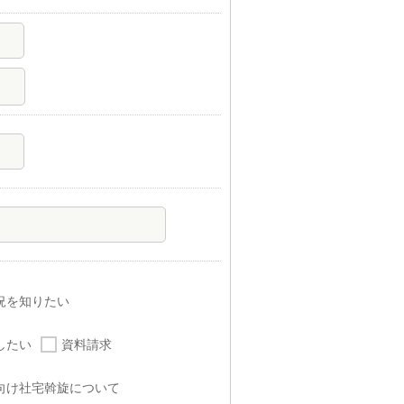
況を知りたい
したい
資料請求
向け社宅斡旋について