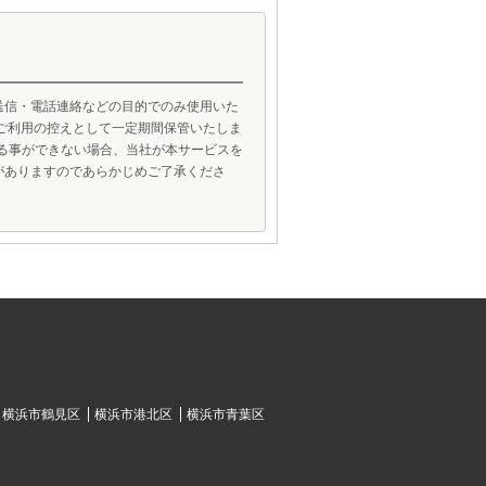
送信・電話連絡などの目的でのみ使用いた
ご利用の控えとして一定期間保管いたしま
げる事ができない場合、当社が本サービスを
がありますのであらかじめご了承くださ
横浜市鶴見区
横浜市港北区
横浜市青葉区