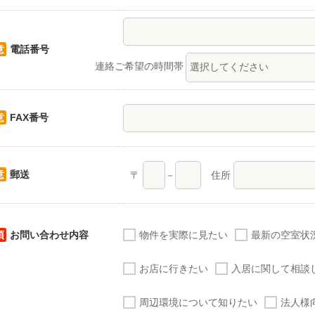
意
電話番号
連絡ご希望の時間帯
意
FAX番号
意
郵送
〒
－
住所
須
お問い合わせ内容
物件を実際に見たい
最新の空室状
お店に行きたい
入居に関して相談
周辺環境について知りたい
法人様