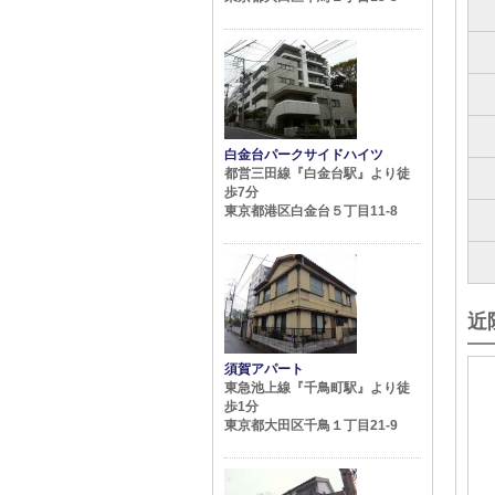
白金台パークサイドハイツ
都営三田線『白金台駅』より徒
歩7分
東京都港区白金台５丁目11-8
近
須賀アパート
東急池上線『千鳥町駅』より徒
歩1分
東京都大田区千鳥１丁目21-9