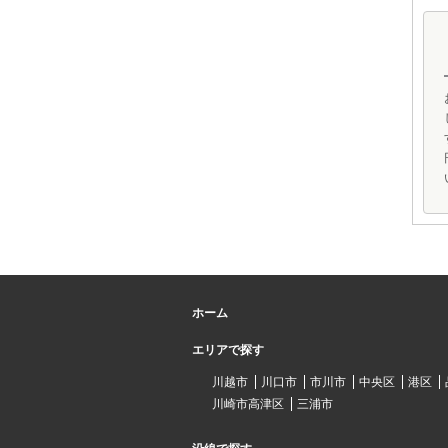
ホーム
エリアで探す
川越市
川口市
市川市
中央区
港区
川崎市高津区
三浦市