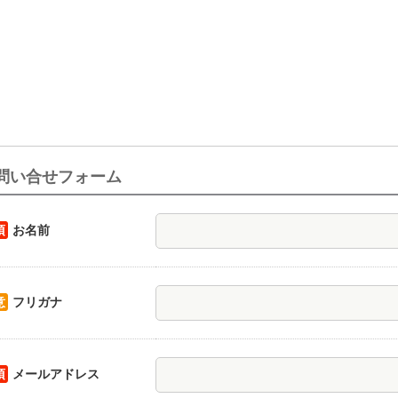
問い合せフォーム
須
お名前
意
フリガナ
須
メールアドレス