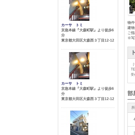
物件
カーサ トミ
建物
京急本線『大森町駅』より徒歩6
ご指
分
※写
東京都大田区大森西３丁目12-12
［
TE
受付
カーサ トミ
京急本線『大森町駅』より徒歩6
部
分
東京都大田区大森西３丁目12-12
所