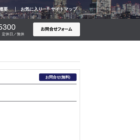
概要
お気に入り
サイトマップ
5300
00 定休日／無休
お問合せ(無料)