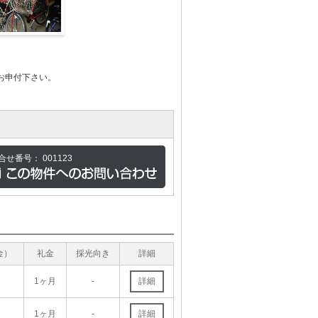
お申付下さい。
合せ番号：
001123
金）
礼金
採光向き
詳細
1ヶ月
-
詳細
1ヶ月
-
詳細