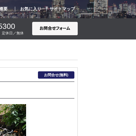
概要
お気に入り
サイトマップ
5300
00 定休日／無休
お問合せ(無料)