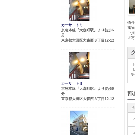
物件
カーサ トミ
建物
京急本線『大森町駅』より徒歩6
ご指
分
※写
東京都大田区大森西３丁目12-12
［
TE
受付
カーサ トミ
京急本線『大森町駅』より徒歩6
部
分
東京都大田区大森西３丁目12-12
所