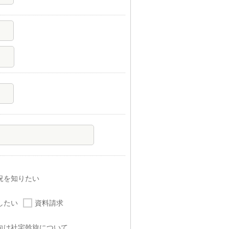
況を知りたい
したい
資料請求
向け社宅斡旋について