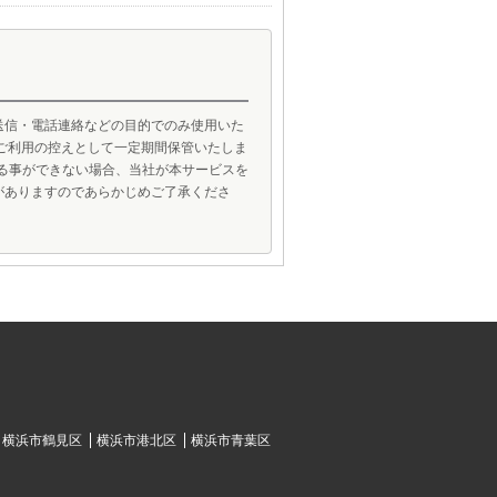
送信・電話連絡などの目的でのみ使用いた
ご利用の控えとして一定期間保管いたしま
げる事ができない場合、当社が本サービスを
がありますのであらかじめご了承くださ
横浜市鶴見区
横浜市港北区
横浜市青葉区