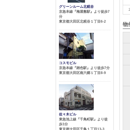
グリーンルーム北糀谷
京急本線『梅屋敷駅』より徒歩7
分
東京都大田区北糀谷１丁目6-2
物
コスモビル
京急本線『雑色駅』より徒歩7分
東京都大田区南六郷１丁目8-9
佐々木ビル
東急池上線『千鳥町駅』より徒
歩3分
東京都大田区千鳥１丁目13-3