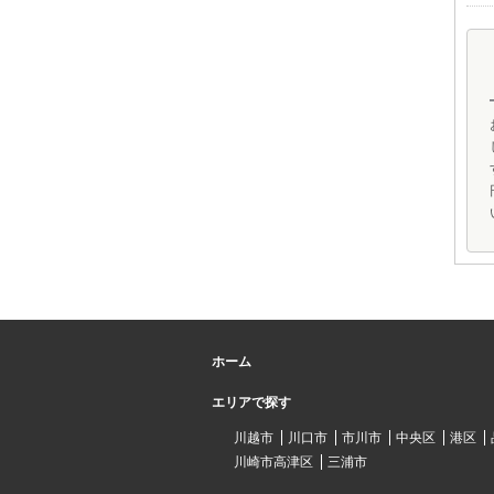
ホーム
エリアで探す
川越市
川口市
市川市
中央区
港区
川崎市高津区
三浦市