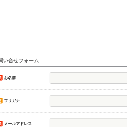
問い合せフォーム
須
お名前
意
フリガナ
須
メールアドレス