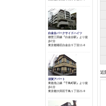
白金台パークサイドハイツ
都営三田線『白金台駅』より徒
歩7分
東京都港区白金台５丁目11-8
近
須賀アパート
東急池上線『千鳥町駅』より徒
歩1分
東京都大田区千鳥１丁目21-9