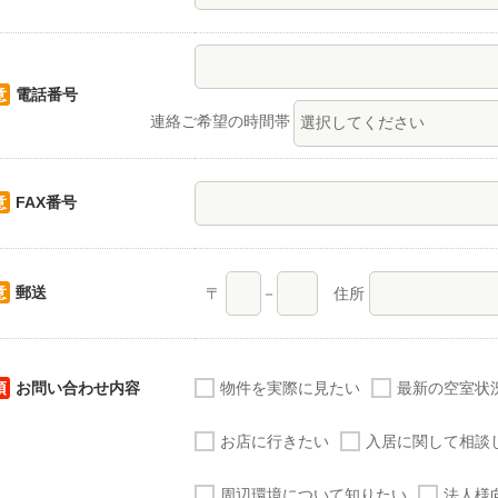
意
電話番号
連絡ご希望の時間帯
意
FAX番号
意
郵送
〒
－
住所
須
お問い合わせ内容
物件を実際に見たい
最新の空室状
お店に行きたい
入居に関して相談
周辺環境について知りたい
法人様